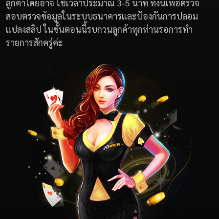
ลูกค้าโดยอาจ ใช้เวลาประมาณ 3-5 นาที ทั้งนี้เพื่อตรวจ
สอบตรวจข้อมูลในระบบธนาคารและป้องกันการปลอม
แปลงสลิป ในขั้นตอนนี้รบกวนลูกค้าทุกท่านรอการทำ
รายการสักครู่ค่ะ