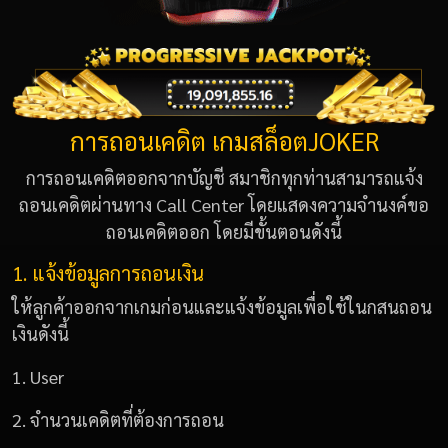
การถอนเคดิต เกมสล็อตJOKER
การถอนเคดิตออกจากบัญชี สมาชิกทุกท่านสามารถแจ้ง
ถอนเคดิตผ่านทาง Call Center โดยแสดงความจำนงค์ขอ
ถอนเคดิตออก โดยมีขั้นตอนดังนี้
1. แจ้งข้อมูลการถอนเงิน
ให้ลูกค้าออกจากเกมก่อนและแจ้งข้อมูลเพื่อใช้ในกสนถอน
เงินดังนี้
1. User
2. จำนวนเคดิตที่ต้องการถอน