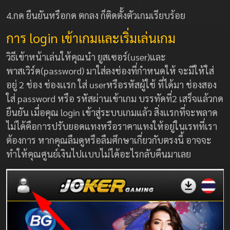
4.กด ยืนยันหรือกด ตกลง ก็ติดตั้งตัวเกมเรียบร้อย
การ login เข้าเกมและเริ่มเล่นเกม
วิธีเข้าหน้าเล่นให้คุณนำ ยูสเซอร์(user)และ
พาสเวิร์ด(password) มาใส่ลงช่องที่กำหนดให้ จะมีให้ใส่
อยู่ 2 ช่อง ช่องเเรก ใส่ userหรือรหัสผู้ใช้ ที่ได้มา ช่องสอง
ใส่ password หรือ รหัสผ่านเข้าเกม บรรทัดที่2 เสร็จแล้วกด
ยืนยัน เมื่อคุณ login เข้าสู่ระบบเกมแล้ว สิ่งเเรกที่จะพลาด
ไม่ได้คือการปรับยอดแทงหรือราคาแทงให้อยู่ในเรทที่เรา
ต้องการ หากคุณลืมดูหรือลืมศึกษาเกี่ยวกับตรงนี้ อาจจะ
ทำให้คุณศูนย์เงินไปเเบบไม่ได้อะไรกลับคืนมาเลย