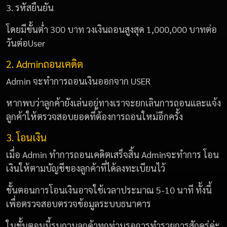
3. รหัสยืนยัน
โดยมีขั้นต่ำ 300 บาท วงเงินถอนสูงสุด 1,000,000 บาทต่อ
วันต่อUser
2. Adminถอนเคดิต
Admin จะทำการถอนเงินออกจาก USER
หากพบว่าลูกค้ายังเล่นอยู่ทางเราจะยกเลินการถอนและแจ้ง
ลูกค้าให้ตรวจสอบยอดที่ต้องการถอนใหม่อีกครั้ง
3. โอนเงิน
เมื่อ Admin ทำการถอนเคดิตเสร็จสิ้น Adminจะทำการ โอน
เงินให้ตามบัญชีของลูกค้าที่ได้ลงทะเบียนไว้
ขั้นตอนการโอนเงินอาจใช้เวลาประมาณ 5-10 นาที ทั้งนี้
เพื่อตรวจสอบตรวจข้อมูลระบบธนาคาร
ในขั้นตอนนี้รบกวนลูกค้าทุกท่านรอการทำรายการสักครู่ค่ะ