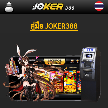
คู่มือ JOKER388